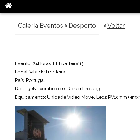
Galeria Eventos
Desporto
Voltar
Evento: 24Horas TT Fronteira'13
Local: Vila de Fronteira
País: Portugal
Data: 30Novembro e 01Dezembro2013
Equipamento: Unidade Vídeo Móvel Leds PV10mm (4mx