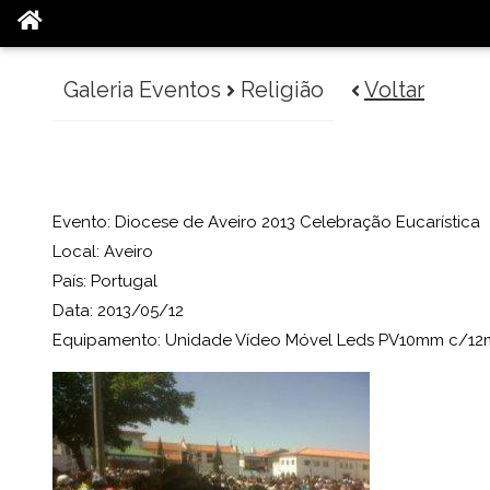
Galeria Eventos
Religião
Voltar
Evento: Diocese de Aveiro 2013 Celebração Eucarística
Local: Aveiro
País: Portugal
Data: 2013/05/12
Equipamento: Unidade Vídeo Móvel Leds PV10mm c/1