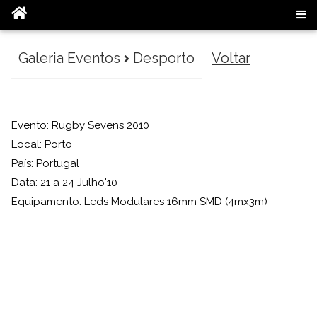
Galeria Eventos
Desporto
Voltar
Evento: Rugby Sevens 2010
Local: Porto
País: Portugal
Data: 21 a 24 Julho'10
Equipamento: Leds Modulares 16mm SMD (4mx3m)